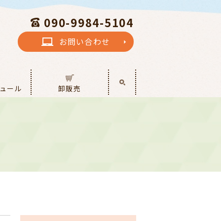
090-9984-5104
お問い合わせ
laptop_chromebook
search
ュール
卸販売